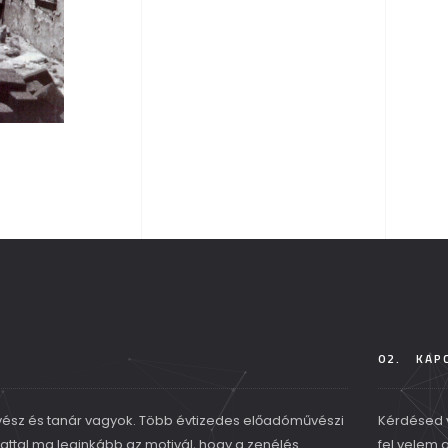
02.
KAP
sz és tanár vagyok. Több évtizedes előadóművészi
Kérdésed 
lattal ma leginkább az motivál, hogy a zenélés
fel velem 